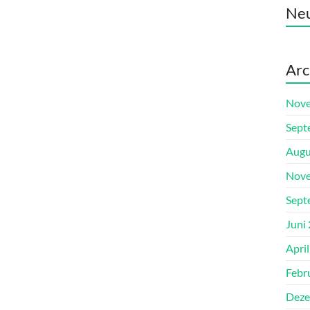
Ne
Arc
Nove
Sept
Augu
Nove
Sept
Juni
Apri
Febr
Deze