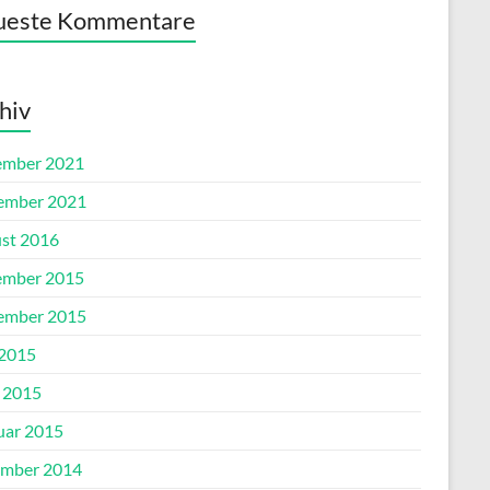
ueste Kommentare
hiv
mber 2021
ember 2021
st 2016
mber 2015
ember 2015
 2015
l 2015
uar 2015
mber 2014