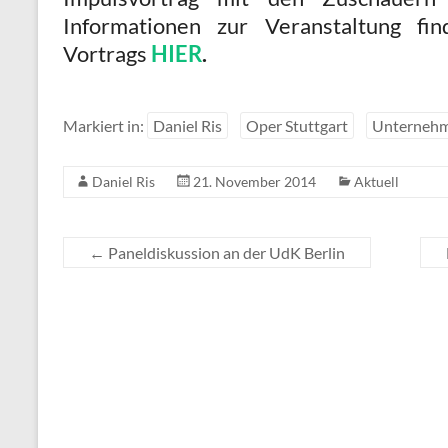
Informationen zur Veranstaltung f
Vortrags
HIER
.
Markiert in:
Daniel Ris
Oper Stuttgart
Unternehm
Daniel Ris
21. November 2014
Aktuell
←
Paneldiskussion an der UdK Berlin