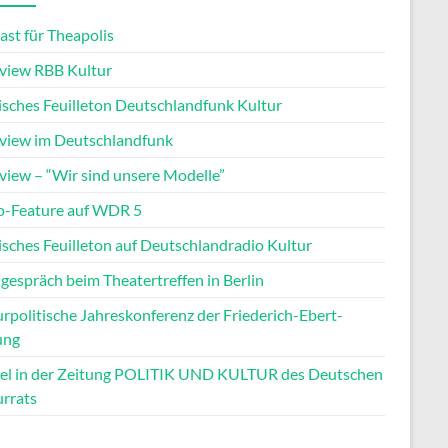
ast für Theapolis
rview RBB Kultur
tisches Feuilleton Deutschlandfunk Kultur
rview im Deutschlandfunk
rview – “Wir sind unsere Modelle”
o-Feature auf WDR 5
isches Feuilleton auf Deutschlandradio Kultur
gespräch beim Theatertreffen in Berlin
rpolitische Jahreskonferenz der Friederich-Ebert-
ung
kel in der Zeitung POLITIK UND KULTUR des Deutschen
urrats