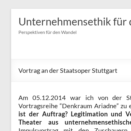
Zum
Inhalt
Unternehmensethik für 
springen
Perspektiven für den Wandel
Vortrag an der Staatsoper Stuttgart
Am 05.12.2014 war ich von der Sta
Vortragsreihe “Denkraum Ariadne” zu er
ist der Auftrag? Legitimation und V
Theater aus unternehmensethisch
Impulsvortrag mit den Zuschauer