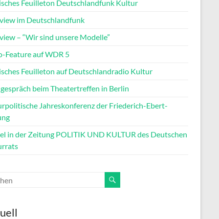
tisches Feuilleton Deutschlandfunk Kultur
rview im Deutschlandfunk
rview – “Wir sind unsere Modelle”
o-Feature auf WDR 5
isches Feuilleton auf Deutschlandradio Kultur
gespräch beim Theatertreffen in Berlin
rpolitische Jahreskonferenz der Friederich-Ebert-
ung
kel in der Zeitung POLITIK UND KULTUR des Deutschen
urrats
uell