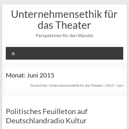
Zum
Unternehmensethik für
Inhalt
springen
das Theater
Perspektiven für den Wandel
Menü
Monat:
Juni 2015
Du bist hier:
Unternehmensethik für das Theater
>
2015
>
Juni
Politisches Feuilleton auf
Deutschlandradio Kultur