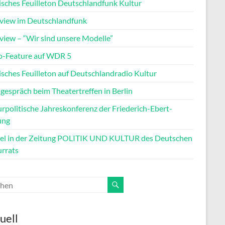
tisches Feuilleton Deutschlandfunk Kultur
rview im Deutschlandfunk
rview – “Wir sind unsere Modelle”
o-Feature auf WDR 5
isches Feuilleton auf Deutschlandradio Kultur
gespräch beim Theatertreffen in Berlin
rpolitische Jahreskonferenz der Friederich-Ebert-
ung
kel in der Zeitung POLITIK UND KULTUR des Deutschen
urrats
uell