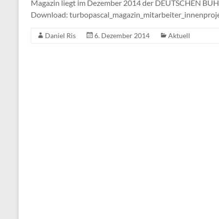
Magazin liegt im Dezember 2014 der DEUTSCHEN BÜHNE 
Download: turbopascal_magazin_mitarbeiter_innenproje
Daniel Ris
6. Dezember 2014
Aktuell