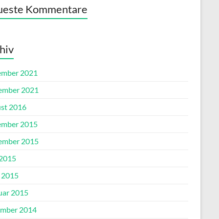
ueste Kommentare
hiv
mber 2021
ember 2021
st 2016
mber 2015
ember 2015
 2015
l 2015
uar 2015
mber 2014