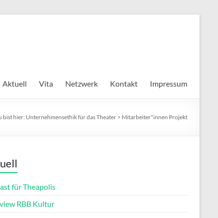
Aktuell
Vita
Netzwerk
Kontakt
Impressum
 bist hier:
Unternehmensethik für das Theater
>
Mitarbeiter*innen Projekt
uell
ast für Theapolis
rview RBB Kultur