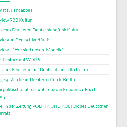
ast für Theapolis
rview RBB Kultur
tisches Feuilleton Deutschlandfunk Kultur
rview im Deutschlandfunk
rview – “Wir sind unsere Modelle”
o-Feature auf WDR 5
isches Feuilleton auf Deutschlandradio Kultur
gespräch beim Theatertreffen in Berlin
rpolitische Jahreskonferenz der Friederich-Ebert-
ung
kel in der Zeitung POLITIK UND KULTUR des Deutschen
urrats