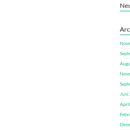
Ne
Arc
Nove
Sept
Augu
Nove
Sept
Juni
Apri
Febr
Deze