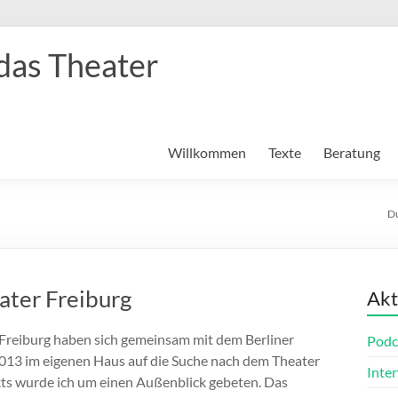
das Theater
Willkommen
Texte
Beratung
Du
ater Freiburg
Akt
 Freiburg haben sich gemeinsam mit dem Berliner
Podc
013 im eigenen Haus auf die Suche nach dem Theater
Inte
ts wurde ich um einen Außenblick gebeten. Das