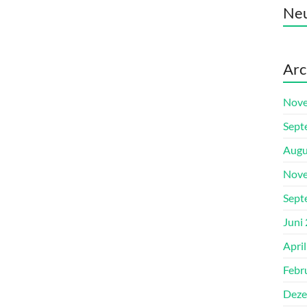
Ne
Arc
Nove
Sept
Augu
Nove
Sept
Juni
Apri
Febr
Deze