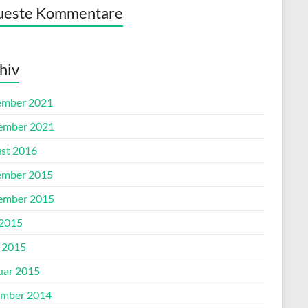
ueste Kommentare
hiv
mber 2021
ember 2021
st 2016
mber 2015
ember 2015
 2015
l 2015
uar 2015
mber 2014