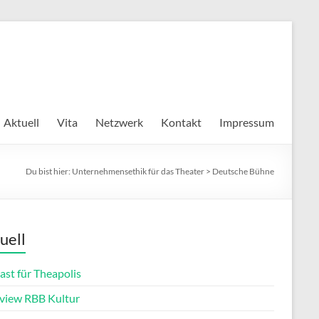
Aktuell
Vita
Netzwerk
Kontakt
Impressum
Du bist hier:
Unternehmensethik für das Theater
>
Deutsche Bühne
uell
ast für Theapolis
rview RBB Kultur