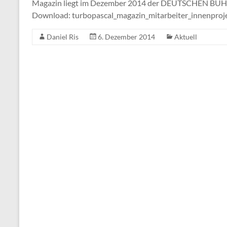
Magazin liegt im Dezember 2014 der DEUTSCHEN BÜHNE 
Download: turbopascal_magazin_mitarbeiter_innenproje
Daniel Ris
6. Dezember 2014
Aktuell