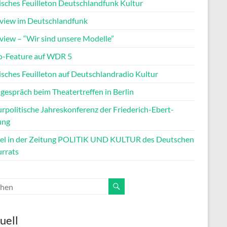
tisches Feuilleton Deutschlandfunk Kultur
rview im Deutschlandfunk
rview – “Wir sind unsere Modelle”
o-Feature auf WDR 5
isches Feuilleton auf Deutschlandradio Kultur
gespräch beim Theatertreffen in Berlin
rpolitische Jahreskonferenz der Friederich-Ebert-
ung
kel in der Zeitung POLITIK UND KULTUR des Deutschen
urrats
uell