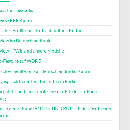
ast für Theapolis
rview RBB Kultur
tisches Feuilleton Deutschlandfunk Kultur
rview im Deutschlandfunk
rview – “Wir sind unsere Modelle”
o-Feature auf WDR 5
isches Feuilleton auf Deutschlandradio Kultur
gespräch beim Theatertreffen in Berlin
rpolitische Jahreskonferenz der Friederich-Ebert-
ung
kel in der Zeitung POLITIK UND KULTUR des Deutschen
urrats