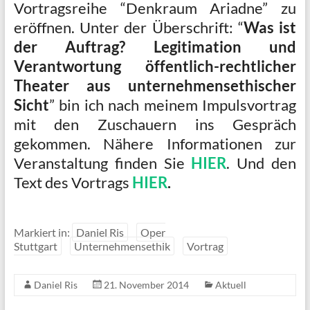
Vortragsreihe “Denkraum Ariadne” zu
eröffnen. Unter der Überschrift: “
Was ist
der Auftrag? Legitimation und
Verantwortung öffentlich-rechtlicher
Theater aus unternehmensethischer
Sicht
” bin ich nach meinem Impulsvortrag
mit den Zuschauern ins Gespräch
gekommen. Nähere Informationen zur
Veranstaltung finden Sie
HIER
. Und den
Text des Vortrags
HIER
.
Markiert in:
Daniel Ris
Oper
Stuttgart
Unternehmensethik
Vortrag
Daniel Ris
21. November 2014
Aktuell