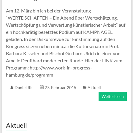
Am 12. März bin ich bei der Veranstaltung
“WERTE.SCHAFFEN – Ein Abend über Wertschätzung,
Wertschöpfung und Verwertung künstlerischer Arbeit“ auf
ein hochkarätig besetztes Podium auf KAMPNAGEL
geladen. In der Diskursrevue zur Einstimmung auf den
Kongress sitzen neben mir u.a. die Kultursenatorin Prof.
Barbara Kisseler und Bischof Gerhard Ulrich in einer von
Amelie Deuflhard moderierten Runde. Hier der LINK zum
Programm: http://www.work-in-progress-
hamburg.de/programm
Daniel Ris
27. Februar 2015
Aktuell
Weiterlesen
Aktuell